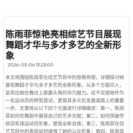
陈雨菲惊艳亮相综艺节目展现
舞蹈才华与多才多艺的全新形
象
2026-03-04 13:23:00
本文将围绕陈雨菲在综艺节目中的惊艳亮相，详细探讨她
展现舞蹈才华与多才多艺的全新形象。从多个方面切入，
呈现出她在舞台上崭露头角的非凡魅力。这不仅是她作为
一名运动员的转型尝试，更是其多元化发展道路上的重要
一步。文章将从以下四个方面进行详细阐述：第一，陈雨
菲如何在舞蹈中展现自己的艺术天赋；第二，如何突破传
统羽毛球运动员形象，塑造全新自我；第三，陈雨菲在综
艺节目中的表现如何增强了她的公众形象；第四，陈雨菲