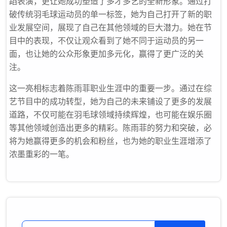
蹈表演，更让她成功塑造了多才多艺的全新形象。通过打
破传统羽毛球运动员的单一标签，她为自己打开了新的职
业发展空间，展现了自己在其他领域的巨大潜力。她在节
目中的表现，不仅让观众看到了她不同于运动员的另一
面，也让她的公众形象更加多元化，赢得了更广泛的关
注。
这一亮相标志着陈雨菲职业生涯中的重要一步。通过在综
艺节目中的成功转型，她为自己的未来铺设了更多的发展
道路，不仅可能在羽毛球领域持续辉煌，也可能在娱乐圈
等其他领域创造出更多的精彩。陈雨菲的努力和突破，必
将为她赢得更多的机会和粉丝，也为她的职业生涯增添了
浓墨重彩的一笔。