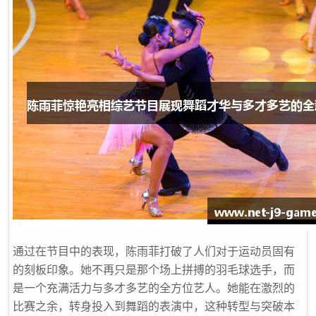
通过在节目中的表现，陈雨菲打破了人们对于运动员固有
的刻板印象。她不再只是那个场上拼搏的羽毛球选手，而
是一个充满活力与多才多艺的全方位艺人。她能在激烈的
比赛之余，转身投入到舞蹈的表演中，这种转型与突破本