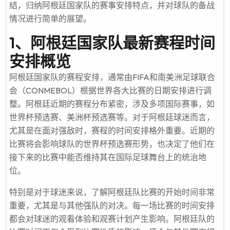
结，归纳阿根廷国家队的赛事安排特点，并对球队的备战
情况进行简单的展望。
1、阿根廷国家队最新赛程时间
安排概览
阿根廷国家队的赛程安排，通常由FIFA和南美洲足球联合
会（CONMEBOL）根据世界各大比赛的日期安排进行调
整。阿根廷近期的赛程分布紧密，涉及多项国际赛事，如
世界杯预选赛、美洲杯预选赛等。对于阿根廷球迷而言，
尤其是在面对强敌时，赛程的时间安排格外重要。近期的
比赛将会影响球队的世界杯预选赛形势，也决定了他们在
接下来的比赛中能否维持其在国际足球舞台上的统治地
位。
特别是对于球迷来说，了解阿根廷队比赛的开始时间非常
重要，尤其是与其他强队的对决。每一场比赛的时间安排
都会对球迷的观看体验和观赛计划产生影响。阿根廷队的