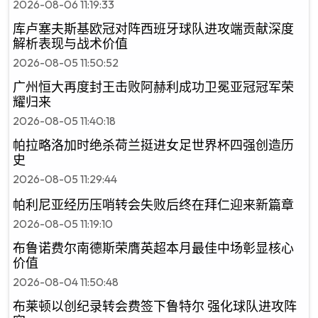
2026-08-06 11:19:33
库卢塞夫斯基欧冠对阵西班牙球队进攻端贡献深度
解析表现与战术价值
2026-08-05 11:50:52
广州恒大再度封王击败阿赫利成功卫冕亚冠冠军荣
耀归来
2026-08-05 11:40:18
帕拉略洛加时绝杀荷兰挺进女足世界杯四强创造历
史
2026-08-05 11:29:44
帕利尼亚经历压哨转会失败后终在拜仁迎来新篇章
2026-08-05 11:19:10
布鲁诺费尔南德斯荣膺英超本月最佳中场彰显核心
价值
2026-08-04 11:50:48
布莱顿以创纪录转会费签下鲁特尔 强化球队进攻阵