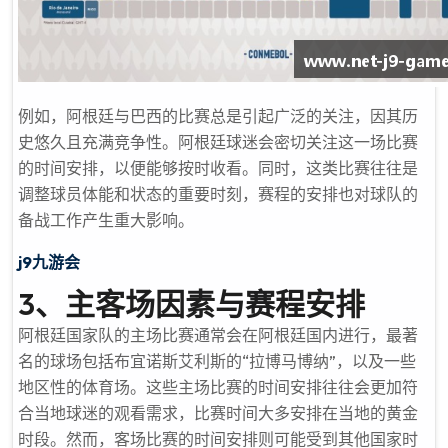
例如，阿根廷与巴西的比赛总是引起广泛的关注，因其历
史悠久且充满竞争性。阿根廷球迷会密切关注这一场比赛
的时间安排，以便能够按时收看。同时，这类比赛往往是
调整球员体能和状态的重要时刻，赛程的安排也对球队的
备战工作产生重大影响。
j9九游会
3、主客场因素与赛程安排
阿根廷国家队的主场比赛通常会在阿根廷国内进行，最著
名的球场包括布宜诺斯艾利斯的“拉博马博纳”，以及一些
地区性的体育场。这些主场比赛的时间安排往往会更加符
合当地球迷的观看需求，比赛时间大多安排在当地的黄金
时段。然而，客场比赛的时间安排则可能受到其他国家时