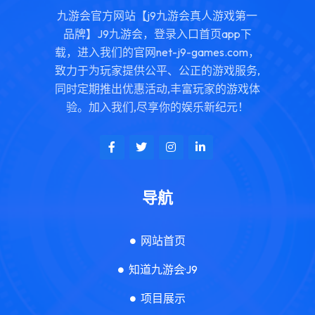
九游会官方网站【j9九游会真人游戏第一
品牌】J9九游会，登录入口首页app下
载，进入我们的官网net-j9-games.com，
致力于为玩家提供公平、公正的游戏服务,
同时定期推出优惠活动,丰富玩家的游戏体
验。加入我们,尽享你的娱乐新纪元！
导航
网站首页
知道九游会·J9
项目展示