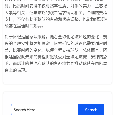
到，比赛时间安排不仅与赛事性质、对手的实力、主客场
因素等相关，还与球迷的观看需求密切相关。合理的赛程
安排，不仅有助于球队的备战和状态调整，也能确保球迷
能够在最佳时间观赛。
对于阿根廷国家队来说，随着全球化足球环境的变化，赛
程的合理安排将更加复杂。阿根廷队的球迷也需要适应时
差、比赛时间的变化，以便全程支持球队。总体而言，阿
根廷国家队未来的赛程将继续受到全球足球赛事安排的影
响，而球迷的关注和球队的备战将共同推动球队在国际舞
台上的表现。