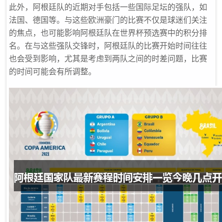
此外，阿根廷队的近期对手包括一些国际足坛的强队，如
法国、德国等。与这些欧洲豪门的比赛不仅是球迷们关注
的焦点，也可能影响阿根廷队在世界杯预选赛中的积分排
名。在与这些强队交锋时，阿根廷队的比赛开始时间往往
也会受到影响，尤其是考虑到两队之间的时差问题，比赛
的时间可能会有所调整。