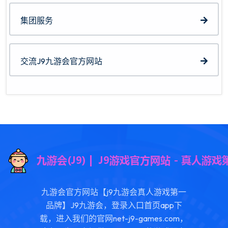
集团服务
交流J9九游会官方网站
九游会官方网站【j9九游会真人游戏第一
品牌】J9九游会，登录入口首页app下
载，进入我们的官网net-j9-games.com，