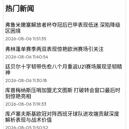
热门新闻
弗鲁米嫩塞解放者杯夺冠后巴甲表现低迷 深陷降级
区困境
2026-08-06 11:51:35
弗林蓬单赛季两双表现惊艳欧洲赛场引关注
2026-08-06 11:40:54
廷贝尔十字韧带伤愈八个月重返U21赛场展现坚韧精
神
2026-08-06 11:30:18
库普梅纳斯压哨加盟尤文图斯 打破转会窗口最后时
刻惊艳亮相
2026-08-06 11:19:33
库卢塞夫斯基欧冠对阵西班牙球队进攻端贡献深度
解析表现与战术价值
2026-08-05 11:50:52