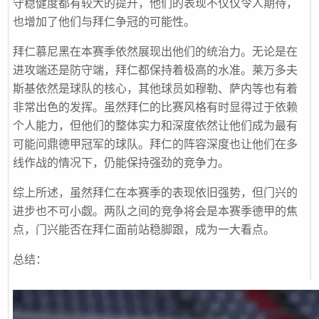
守稳健度都有较大的提升，他们的表现不仅仅令人期待，
也增加了他们与拜仁争冠的可能性。
拜仁慕尼黑在本赛季依然展现出他们的统治力。无论是在
进攻端还是防守端，拜仁都保持着极高的水准。莱万多夫
斯基依然是球队的核心，其他球员如穆勒、萨内等也有着
非常出色的发挥。虽然拜仁的比赛风格有时显得过于依赖
个人能力，但他们的整体实力和深度依然让他们成为最有
可能问鼎德甲冠军的球队。拜仁的阵容深度也让他们在多
线作战的情况下，仍能保持强劲的竞争力。
综上所述，虽然拜仁在本赛季的表现依旧强势，但门兴的
进步也不可小觑。两队之间的竞争将会是本赛季德甲的焦
点，门兴能否在拜仁面前站稳脚跟，成为一大看点。
总结：