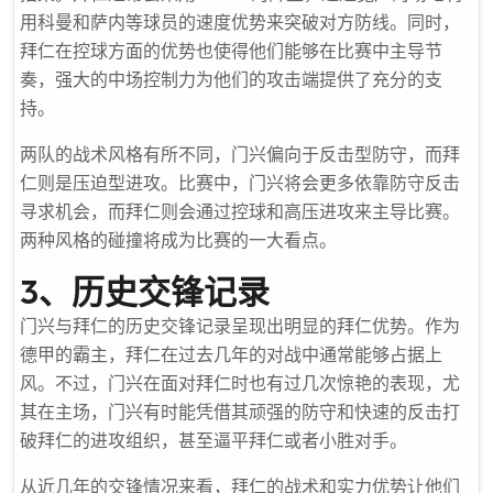
用科曼和萨内等球员的速度优势来突破对方防线。同时，
拜仁在控球方面的优势也使得他们能够在比赛中主导节
奏，强大的中场控制力为他们的攻击端提供了充分的支
持。
两队的战术风格有所不同，门兴偏向于反击型防守，而拜
仁则是压迫型进攻。比赛中，门兴将会更多依靠防守反击
寻求机会，而拜仁则会通过控球和高压进攻来主导比赛。
两种风格的碰撞将成为比赛的一大看点。
3、历史交锋记录
门兴与拜仁的历史交锋记录呈现出明显的拜仁优势。作为
德甲的霸主，拜仁在过去几年的对战中通常能够占据上
风。不过，门兴在面对拜仁时也有过几次惊艳的表现，尤
其在主场，门兴有时能凭借其顽强的防守和快速的反击打
破拜仁的进攻组织，甚至逼平拜仁或者小胜对手。
从近几年的交锋情况来看，拜仁的战术和实力优势让他们