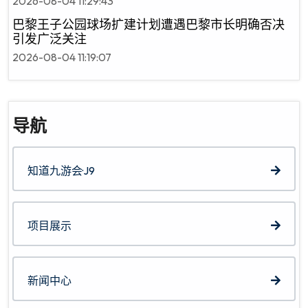
2026-08-04 11:29:43
巴黎王子公园球场扩建计划遭遇巴黎市长明确否决
引发广泛关注
2026-08-04 11:19:07
导航
知道九游会·J9
项目展示
新闻中心